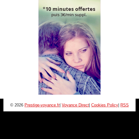
© 2026
Prestige-voyance.fr
|
Voyance Direct
|
Cookies Policy
|
RSS