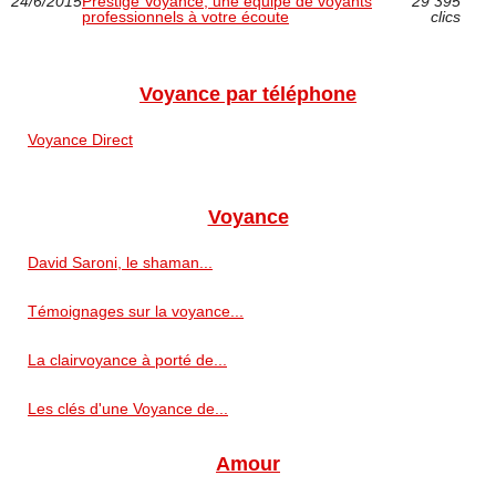
24/6/2015
Prestige Voyance, une équipe de voyants
29 395
professionnels à votre écoute
clics
Voyance par téléphone
Voyance Direct
Voyance
David Saroni, le shaman...
Témoignages sur la voyance...
La clairvoyance à porté de...
Les clés d'une Voyance de...
Amour