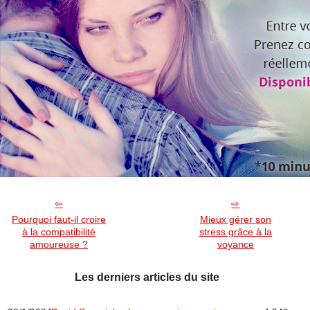
Pourquoi faut-il croire
Mieux gérer son
à la compatibilité
stress grâce à la
amoureuse ?
voyance
Les derniers articles du site