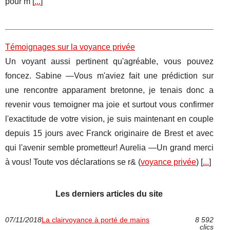
pour m [
...
]
Témoignages sur la voyance privée
Un voyant aussi pertinent qu'agréable, vous pouvez
foncez. Sabine —Vous m'aviez fait une prédiction sur
une rencontre apparament bretonne, je tenais donc a
revenir vous temoigner ma joie et surtout vous confirmer
l'exactitude de votre vision, je suis maintenant en couple
depuis 15 jours avec Franck originaire de Brest et avec
qui l'avenir semble prometteur! Aurelia —Un grand merci
à vous! Toute vos déclarations se r& (
voyance privée
) [
...
]
Les derniers articles du site
07/11/2018
La clairvoyance à porté de mains
8 592
clics