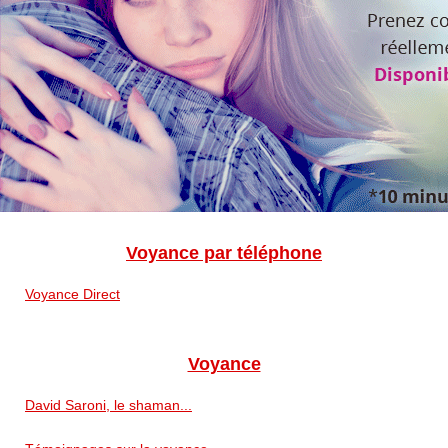
Voyance par téléphone
Voyance Direct
Voyance
David Saroni, le shaman...