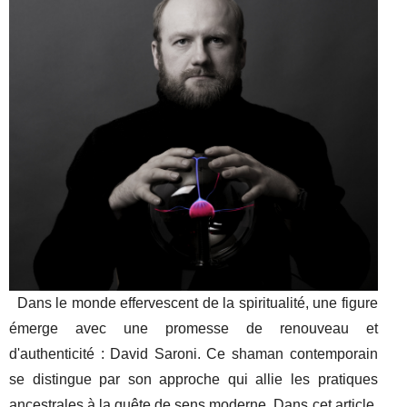
Dans le monde effervescent de la spiritualité, une figure
émerge avec une promesse de renouveau et
d'authenticité : David Saroni. Ce shaman contemporain
se distingue par son approche qui allie les pratiques
ancestrales à la quête de sens moderne. Dans cet article,