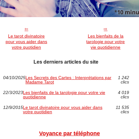
Le tarot divinatoire
Les bienfaits de la
pour vous aider dans
tarologie pour votre
votre quotidien
vie quotidienne
Les derniers articles du site
04/10/2025
Les Secrets des Cartes : Interprétations par
1 242
Madame Tarot
clics
22/3/2023
Les bienfaits de la tarologie pour votre vie
4 019
quotidienne
clics
12/9/2015
Le tarot divinatoire pour vous aider dans
11 535
votre quotidien
clics
Voyance par téléphone