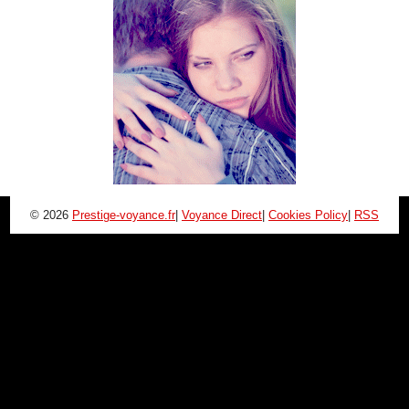
© 2026
Prestige-voyance.fr
|
Voyance Direct
|
Cookies Policy
|
RSS