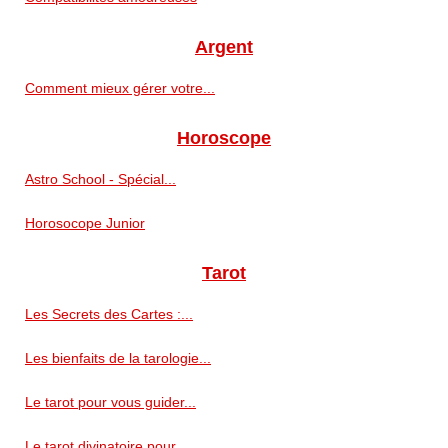
Argent
Comment mieux gérer votre...
Horoscope
Astro School - Spécial...
Horosocope Junior
Tarot
Les Secrets des Cartes :...
Les bienfaits de la tarologie...
Le tarot pour vous guider...
Le tarot divinatoire pour...