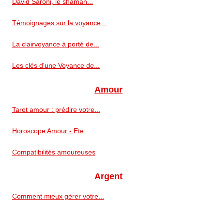
David Saroni, le shaman...
Témoignages sur la voyance...
La clairvoyance à porté de...
Les clés d'une Voyance de...
Amour
Tarot amour : prédire votre...
Horoscope Amour - Ete
Compatibilités amoureuses
Argent
Comment mieux gérer votre...