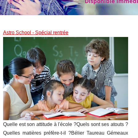
Astro School - Spécial rentrée
Quelle est son attitude à l'école ?Quels sont ses atouts ?
Quelles matières préfère-t-il ?Bélier Taureau Gémeaux