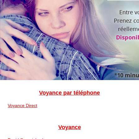
Voyance par téléphone
Voyance Direct
Voyance