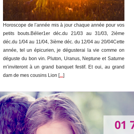
Horoscope de l'année mis à jour chaque année pour vos
petits bouts.Bélier1er déc.du 21/03 au 31/03, 2ième
déc.du 1/04 au 11/04, 3ième déc. du 12/04 au 20/04Cette
année, tel un épicurien, je dégusterai la vie comme on
déguste du bon vin. Pluton, Uranus, Neptune et Saturne
m’inviteront à un grand banquet festif. Et oui, au grand
dam de mes cousins Lion [
...
]